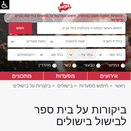
מסעדות, הזמנת מקום במסעדה, חיפוש והמלצות על מסעדות בתי קפה וברים
בישראל
צמחוני
טבעוני
כשר
מהדרין
אירועים
מסעדות
מתכונים
ראשי
>
חיפוש מסעדות
>
בישולים
>
ביקורות על בישולים
ביקורות על בית ספר
לבישול בישולים