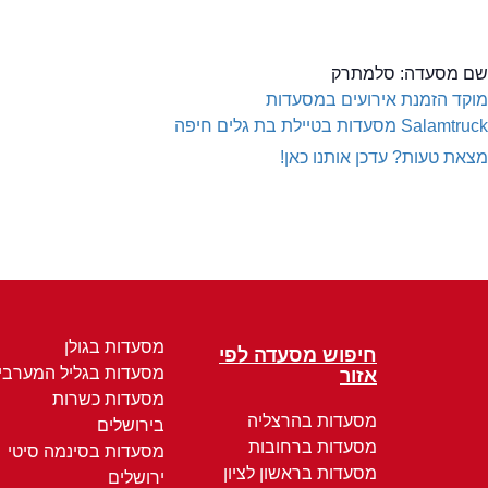
שם מסעדה:
סלמתרק
מוקד הזמנת אירועים במסעדות
Salamtruck
מסעדות בטיילת בת גלים חיפה
מצאת טעות? עדכן אותנו כאן!
מסעדות בגולן
חיפוש מסעדה לפי
מסעדות בגליל המערבי
אזור
מסעדות כשרות
מסעדות בהרצליה
בירושלים
מסעדות ברחובות
מסעדות בסינמה סיטי
מסעדות בראשון לציון
ירושלים