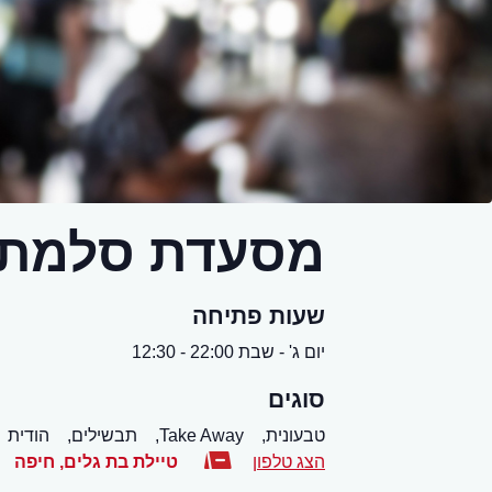
מסעדת סלמת
שעות פתיחה
יום ג' - שבת 22:00 - 12:30
סוגים
טבעונית,
Take Away,
תבשילים,
הודית
הצג טלפון
טיילת בת גלים
,
חיפה