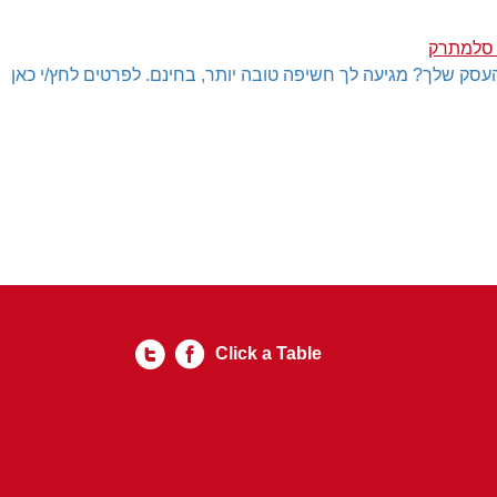
 סלמתרק
עסק שלך? מגיעה לך חשיפה טובה יותר, בחינם. לפרטים לחץ/י כאן
Click a Table