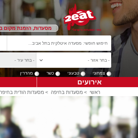
מסעדות, הזמנת מקום ב
צמחוני
טבעוני
כשר
מהדרין
אירועים
ראשי
>
מסעדות בחיפה
>
מסעדות הודית בחיפה