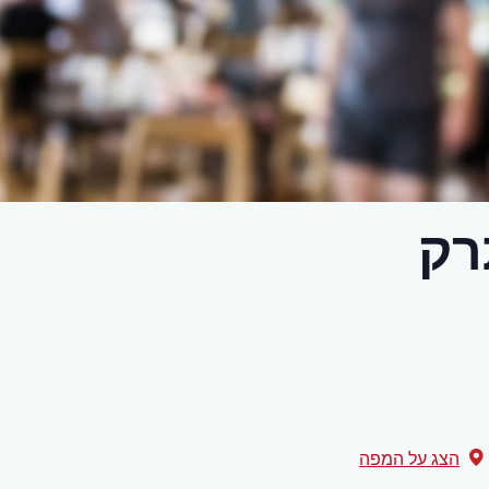
רק
הצג על המפה