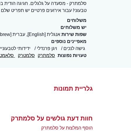
סלמתרק - מסעדה על גלגלים. חגיגה הודית בטי
טבעוני! עבור אירועים פרטיים יש תפריט שלם 
משלוחים
יש משלוחים
שפות שירות
אנגלית [English], עברית [Hebrew]
מאפיינים נוספים
גישה לנכים
ויגן פרנדלי
ידידותי לטבעוניי
טעויות נפוצות
סלמתרק
סלמטרק
סלאמט
גלריית תמונות
חוות דעת גולשים על סלמתרק
הוסף המלצות על סלמתרק