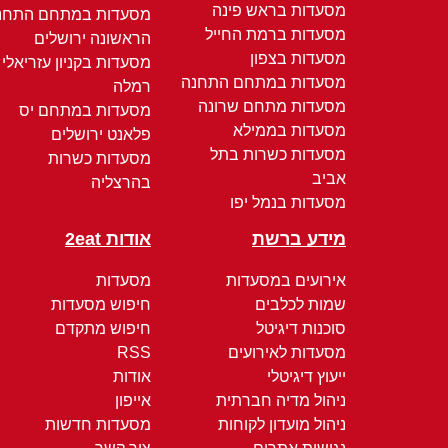
מסעדות בראש פינה
מסעדות במתחם התחנ
מסעדות ברמת החייל
הראשונה ירושלים
מסעדות בצפון
מסעדות בקניון עזריאלי
מסעדות במתחם התחנה
רמלה
מסעדות מתחם שרונה
מסעדות במתחם יס
מסעדות בממילא
פלאנט ירושלים
מסעדות כשרות בתל
מסעדות כשרות
אביב
בהרצליה
מסעדות בנמל יפו
מידע ברשת
אודות 2eat
אירועים במסעדות
מסעדות
שמות לכלבים
חיפוש מסעדות
סוכנות דיגיטל
חיפוש מתקדם
מסעדות לאירועים
RSS
ייעוץ דיגיטלי
אודות
ניהול מדיה חברתית
אייפון
ניהול מועדון לקוחות
מסעדות חדשות