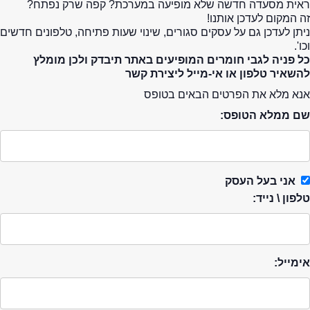
ראית מסעדה חדשה שלא מופיעה במערכת? קפה שרק נפתח?
זה המקום לעדכן אותנו!
ניתן לעדכן גם על עסקים סגורים, שינוי שעות פתיחה, טלפונים חדשים
וכו'.
כל פניה לגבי חומרים המופיעים באתר תיבדק ולכן מומלץ
להשאיר טלפון או אי-מייל ליצירת קשר
אנא מלא את הפרטים הבאים בטופס
שם ממלא הטופס:
אני בעל העסק
טלפון \ נייד:
אימייל: