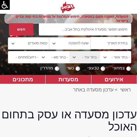
מסעדות, הזמנת מקום במסעדה, חיפוש והמלצות על מסעדות בתי קפה וברים
בישראל
צמחוני
טבעוני
כשר
מהדרין
אירועים
מסעדות
מתכונים
ראשי
>
עדכון מסעדה באתר
עדכון מסעדה או עסק בתחום
האוכל