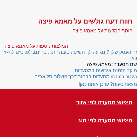
חוות דעת גולשים על מאמא פיצה
הוסף המלצות על מאמא פיצה
המלצות נוספות על מאמא פיצה
זה העסק שלך? מגיעה לך חשיפה טובה יותר, בחינם. לפרטים לחץ/י
כאן
שם מסעדה:
מאמא פיצה
מוקד הזמנת אירועים במסעדות
mama pizza
מסעדות ברחוב דרך השלום תל אביב
מצאת טעות? עדכן אותנו כאן!
חיפוש מסעדה לפי אזור
חיפוש מסעדה לפי סוג