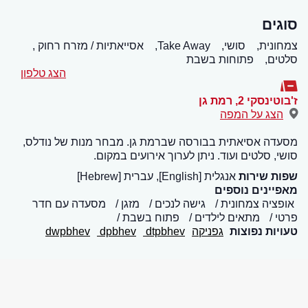
סוגים
צמחונית,
סושי,
Take Away,
אסייאתיות / מזרח רחוק ,
סלטים,
פתוחות בשבת
הצג טלפון
ז'בוטינסקי 2
,
רמת גן
הצג על המפה
מסעדה אסיאתית בבורסה שברמת גן. מבחר מנות של נודלס,
סושי, סלטים ועוד. ניתן לערוך אירועים במקום.
שפות שירות
אנגלית [English], עברית [Hebrew]
מאפיינים נוספים
אופציה צמחונית
גישה לנכים
מזגן
מסעדה עם חדר
פרטי
מתאים לילדים
פתוח בשבת
טעויות נפוצות
גפניקה
dtpbhev
dpbhev
dwpbhev