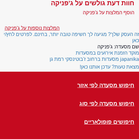
חוות דעת גולשים על ג'פניקה
הוסף המלצות על ג'פניקה
המלצות נוספות על ג'פניקה
זה העסק שלך? מגיעה לך חשיפה טובה יותר, בחינם. לפרטים לחץ/י
כאן
שם מסעדה:
ג'פניקה
מוקד הזמנת אירועים במסעדות
japanika
מסעדות ברחוב ז'בוטינסקי רמת גן
מצאת טעות? עדכן אותנו כאן!
חיפוש מסעדה לפי אזור
חיפוש מסעדה לפי סוג
חיפושים פופולאריים