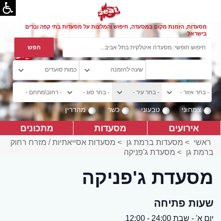
מסעדות, הזמנת מקום במסעדה, חיפוש והמלצות על מסעדות בתי קפה וברים
בישראל
צמחוני
טבעוני
כשר
מהדרין
אירועים
מסעדות
מתכונים
ראשי
>
מסעדות ברמת גן
>
מסעדות אסייאתיות / מזרח רחוק
ברמת גן
>
מסעדת ג'פניקה
מסעדת ג'פניקה
שעות פתיחה
יום א' - שבת 24:00 - 12:00