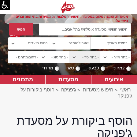
מסעדות, הזמנת מקום במסעדה, חיפוש והמלצות על מסעדות בתי קפה וברים
בישראל
צמחוני
טבעוני
כשר
מהדרין
אירועים
מסעדות
מתכונים
ראשי
>
חיפוש מסעדות
>
ג'פניקה
>
הוסף ביקורות על
ג'פניקה
הוסף ביקורת על מסעדת
ג'פניקה