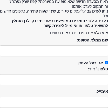
ראית מסעדה חדשה שלא מופיעה במערכת? קפה שרק נפתח?
זה המקום לעדכן אותנו!
ניתן לעדכן גם על עסקים סגורים, שינוי שעות פתיחה, טלפונים חדשים
וכו'.
כל פניה לגבי חומרים המופיעים באתר תיבדק ולכן מומלץ
להשאיר טלפון או אי-מייל ליצירת קשר
אנא מלא את הפרטים הבאים בטופס
שם ממלא הטופס:
אני בעל העסק
טלפון \ נייד:
אימייל: