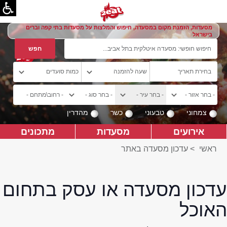
מסעדות, הזמנת מקום במסעדה, חיפוש והמלצות על מסעדות בתי קפה וברים
בישראל
צמחוני
טבעוני
כשר
מהדרין
אירועים
מסעדות
מתכונים
ראשי
>
עדכון מסעדה באתר
עדכון מסעדה או עסק בתחום
האוכל