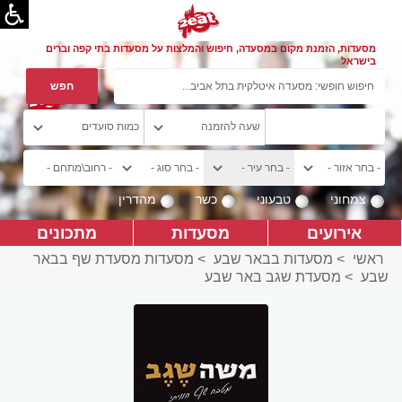
מסעדות, הזמנת מקום במסעדה, חיפוש והמלצות על מסעדות בתי קפה וברים
בישראל
צמחוני
טבעוני
כשר
מהדרין
אירועים
מסעדות
מתכונים
ראשי
>
מסעדות בבאר שבע
>
מסעדות מסעדת שף בבאר
שבע
>
מסעדת שגב באר שבע