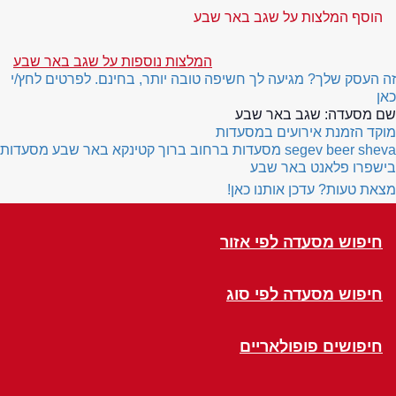
הוסף המלצות על שגב באר שבע
המלצות נוספות על שגב באר שבע
זה העסק שלך? מגיעה לך חשיפה טובה יותר, בחינם. לפרטים לחץ/י
כאן
שם מסעדה:
שגב באר שבע
מוקד הזמנת אירועים במסעדות
segev beer sheva
מסעדות ברחוב ברוך קטינקא באר שבע
מסעדות
בישפרו פלאנט באר שבע
מצאת טעות? עדכן אותנו כאן!
חיפוש מסעדה לפי אזור
חיפוש מסעדה לפי סוג
חיפושים פופולאריים