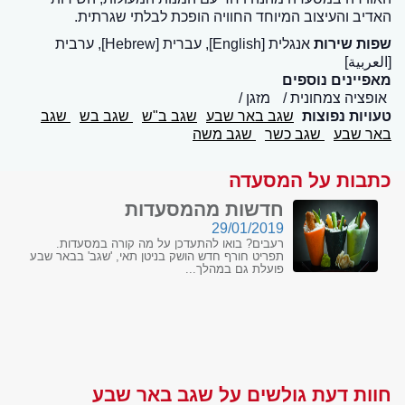
האדיב והעיצוב המיוחד החוויה הופכת לבלתי שגרתית.
שפות שירות
אנגלית [English], עברית [Hebrew], ערבית
[العربية]
מאפיינים נוספים
אופציה צמחונית
מזגן
טעויות נפוצות
שגב באר שבע
שגב ב"ש
שגב בש
שגב
באר שבע
שגב כשר
שגב משה
כתבות על המסעדה
חדשות מהמסעדות
29/01/2019
רעבים? בואו להתעדכן על מה קורה במסעדות.
תפריט חורף חדש הושק בניטן תאי, 'שגב' בבאר שבע
פועלת גם במהלך...
חוות דעת גולשים על שגב באר שבע