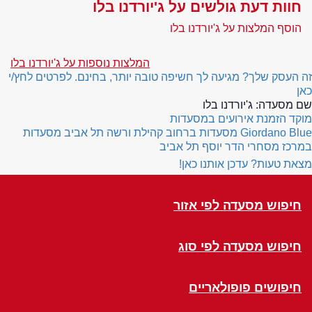
חוות דעת גולשים על ג'יורדנו בלו
הוסף המלצות על ג'יורדנו בלו
המלצות נוספות על ג'יורדנו בלו
זה העסק שלך? מגיעה לך חשיפה טובה יותר, בחינם. לפרטים לחץ/י
כאן
שם מסעדה:
ג'יורדנו בלו
מוקד הזמנת אירועים במסעדות
Giordano Blue
מסעדות ברחוב קהילת ורשה תל אביב
מסעדות
במרכז מסחרי הדר יוסף תל אביב
מצאת טעות? עדכן אותנו כאן!
חיפוש מסעדה לפי אזור
חיפוש מסעדה לפי סוג
חיפושים פופולאריים