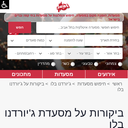
מסעדות, הזמנת מקום במסעדה, חיפוש והמלצות על מסעדות בתי קפה וברים
בישראל
צמחוני
טבעוני
כשר
מהדרין
אירועים
מסעדות
מתכונים
ראשי
>
חיפוש מסעדות
>
ג'יורדנו בלו
>
ביקורות על ג'יורדנו
בלו
ביקורות על מסעדת ג'יורדנו
בלו