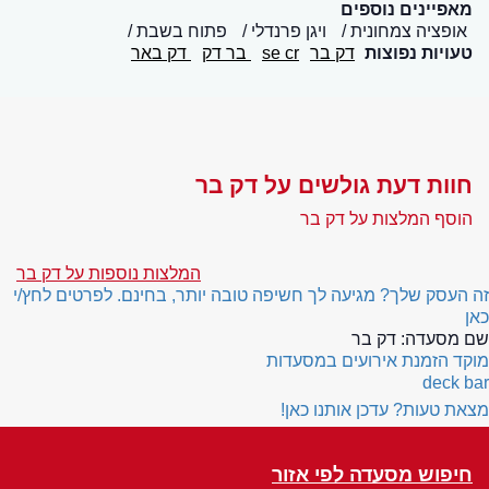
מאפיינים נוספים
אופציה צמחונית
ויגן פרנדלי
פתוח בשבת
טעויות נפוצות
דק בר
se cr
בר דק
דק באר
חוות דעת גולשים על דק בר
הוסף המלצות על דק בר
המלצות נוספות על דק בר
זה העסק שלך? מגיעה לך חשיפה טובה יותר, בחינם. לפרטים לחץ/י
כאן
שם מסעדה:
דק בר
מוקד הזמנת אירועים במסעדות
deck bar
מצאת טעות? עדכן אותנו כאן!
חיפוש מסעדה לפי אזור