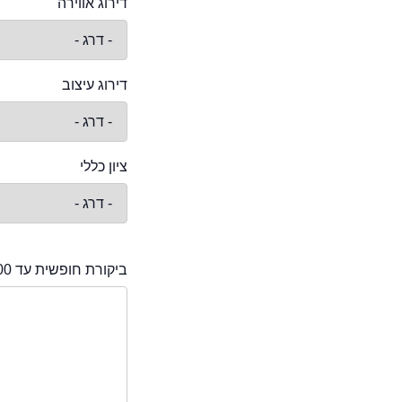
דירוג אווירה
דירוג עיצוב
ציון כללי
ביקורת חופשית עד 2000 תווים