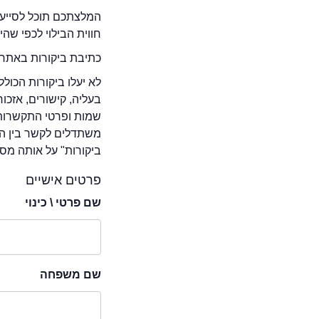
המלצתכם תוכל לסייע 
חווית הבילוי לכפי שה
כתיבת ביקורות באתר 
לא יעלו ביקורות הכול
בעליה, קישורים, אזכ
שמות ופרטי התקשרות 
משתדלים לקשר בין המ
ביקורות" על אותה מסע
פרטים אישיים
שם פרטי \ כינוי
שם משפחה