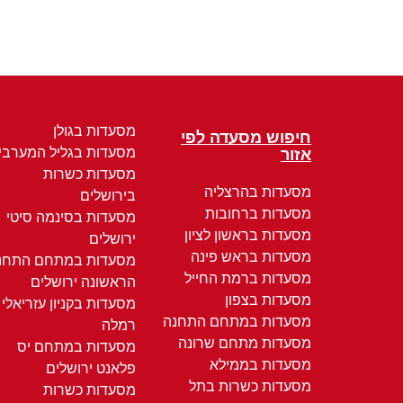
מסעדות בגולן
חיפוש מסעדה לפי
מסעדות בגליל המערבי
אזור
מסעדות כשרות
מסעדות בהרצליה
בירושלים
מסעדות ברחובות
מסעדות בסינמה סיטי
מסעדות בראשון לציון
ירושלים
מסעדות בראש פינה
מסעדות במתחם התחנ
מסעדות ברמת החייל
הראשונה ירושלים
מסעדות בצפון
מסעדות בקניון עזריאלי
מסעדות במתחם התחנה
רמלה
מסעדות מתחם שרונה
מסעדות במתחם יס
מסעדות בממילא
פלאנט ירושלים
מסעדות כשרות בתל
מסעדות כשרות