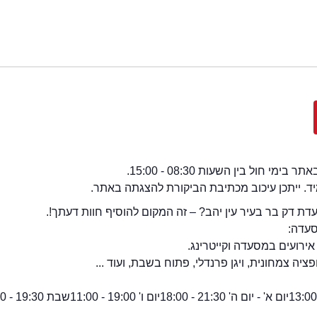
י חול בין השעות 08:30 - 15:00.
מיד. ייתכן עיכוב מכתיבת הביקורת להצגתה באתר.
ת דק בר בעיר עין יהב? – זה המקום להוסיף חוות דעתך!.
סעדה:
אירועים במסעדה וקייטרינג.
יה צמחונית, ויגן פרנדלי, פתוח בשבת, ועוד ...
יום א' - יום ה' 21:30 - 18:00
יום ו' 19:00 - 11:00
שבת 19:30 - 11:00