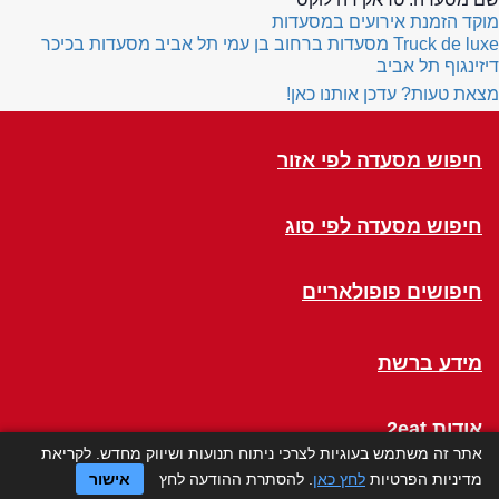
מוקד הזמנת אירועים במסעדות
Truck de luxe
מסעדות ברחוב בן עמי תל אביב
מסעדות בכיכר
דיזינגוף תל אביב
מצאת טעות? עדכן אותנו כאן!
חיפוש מסעדה לפי אזור
חיפוש מסעדה לפי סוג
חיפושים פופולאריים
מידע ברשת
אודות 2eat
אתר זה משתמש בעוגיות לצרכי ניתוח תנועות ושיווק מחדש. לקריאת
מדיניות הפרטיות
לחץ כאן
. להסתרת ההודעה לחץ
אישור
Click a Table