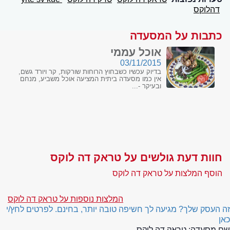
דהלוקס
כתבות על המסעדה
אוכל עממי
03/11/2015
בדיוק עכשיו כשבחוץ הרוחות שורקות, קר ויורד גשם,
אין כמו מסעדה ביתית המציעה אוכל משביע, מנחם
ובעיקר -...
חוות דעת גולשים על טראק דה לוקס
הוסף המלצות על טראק דה לוקס
המלצות נוספות על טראק דה לוקס
זה העסק שלך? מגיעה לך חשיפה טובה יותר, בחינם. לפרטים לחץ/י
כאן
שם מסעדה:
טראק דה לוקס