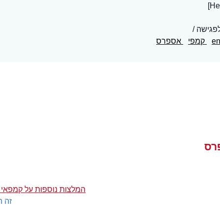
פגישה
en
קמפי
אספרס
רס
המלצות נוספות על קמפאי
זה ה