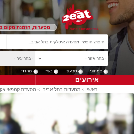
מסעדות, הזמנת מקום ב
צמחוני
טבעוני
כשר
מהדרין
אירועים
ראשי
>
מסעדות בתל אביב
>
מסעדת קמפאי אק