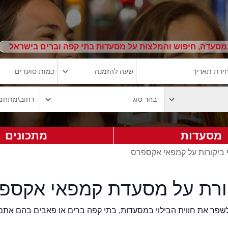
מסעדה, חיפוש והמלצות על מסעדות בתי קפה וברים בישראל
מסעדות
מתכונים
ביקורות על קמפאי אקספרס
ורת על מסעדת קמפאי אקספ
2eat.co רוצה לשפר את חווית הבילוי במסעדות, בתי קפה ברים או פאבים בהם אתם