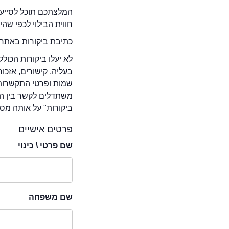
המלצתכם תוכל לסייע 
חווית הבילוי לכפי שה
כתיבת ביקורות באתר 
לא יעלו ביקורות הכול
בעליה, קישורים, אזכ
שמות ופרטי התקשרות 
משתדלים לקשר בין המ
ביקורות" על אותה מסע
פרטים אישיים
שם פרטי \ כינוי
שם משפחה