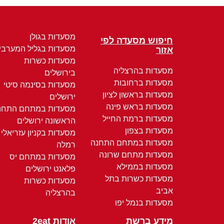
מסעדות בגולן
חיפוש מסעדה לפי
מסעדות בגליל המערבי
אזור
מסעדות כשרות
מסעדות בהרצליה
בירושלים
מסעדות ברחובות
מסעדות בסינמה סיטי
מסעדות בראשון לציון
ירושלים
מסעדות בראש פינה
מסעדות במתחם התחנ
מסעדות ברמת החייל
הראשונה ירושלים
מסעדות בצפון
מסעדות בקניון עזריאלי
מסעדות במתחם התחנה
רמלה
מסעדות מתחם שרונה
מסעדות במתחם יס
מסעדות בממילא
פלאנט ירושלים
מסעדות כשרות בתל
מסעדות כשרות
אביב
בהרצליה
מסעדות בנמל יפו
מידע ברשת
אודות 2eat