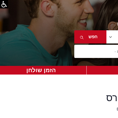
הזמן שולחן
רס