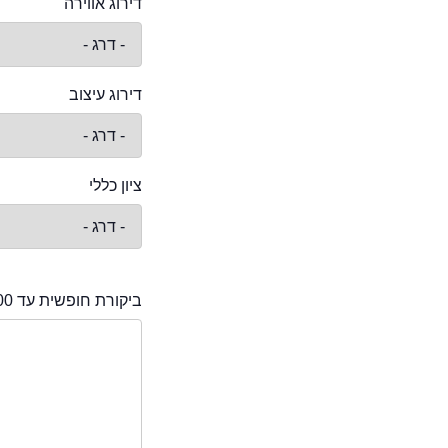
דירוג אווירה
דירוג עיצוב
ציון כללי
ביקורת חופשית עד 2000 תווים