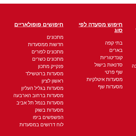
חיפוש מסעדה לפי
חיפושים פופולאריים
סוג
מתכונים
בתי קפה
חדשות ממסעדות
בארים
מתכונים לפורים
קונדיטוריות
מתכונים כשרים
סדנאות בישול
ה
פנקייק מתכון
שף פרטי
מסעדות ברוטשילד
מסעדות איטלקיות
ראשון לציון
מסעדות שף
מסעדות בגליל העליון
מסעדות ברחוב הארבעה
מסעדות בנמל תל אביב
מסעדות בשוק
הפשפשים ביפו
לוח דרושים במסעדות