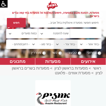
מסעדות, הזמנת מקום במסעדה, חיפוש והמלצות על מסעדות בתי קפה וברים
בישראל
צמחוני
טבעוני
כשר
מהדרין
אירועים
מסעדות
מתכונים
ראשי
>
מסעדות בראשון לציון
>
מסעדות בשרים בראשון
לציון
>
מסעדת אווזים - פלאנט