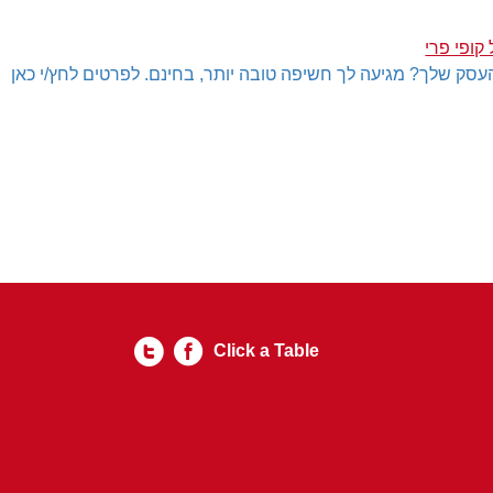
קופי פרי
עסק שלך? מגיעה לך חשיפה טובה יותר, בחינם. לפרטים לחץ/י כאן
Click a Table