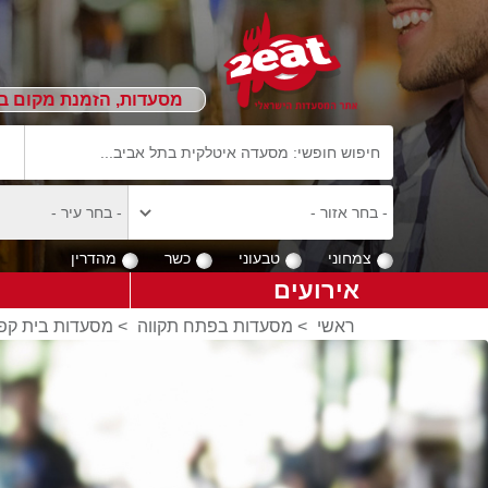
מסעדות, הזמנת מקום ב
צמחוני
טבעוני
כשר
מהדרין
אירועים
ראשי
>
מסעדות בפתח תקווה
>
מסעדות בית קפ