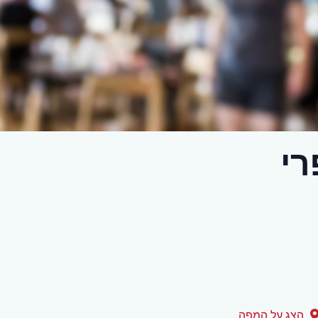
רי
הצג על המפה