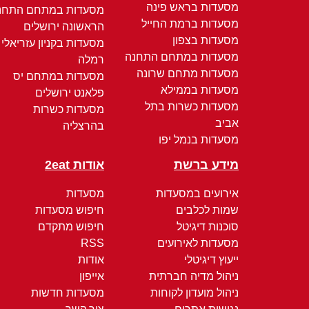
מסעדות בראש פינה
מסעדות במתחם התחנ
מסעדות ברמת החייל
הראשונה ירושלים
מסעדות בצפון
מסעדות בקניון עזריאלי
מסעדות במתחם התחנה
רמלה
מסעדות מתחם שרונה
מסעדות במתחם יס
מסעדות בממילא
פלאנט ירושלים
מסעדות כשרות בתל
מסעדות כשרות
אביב
בהרצליה
מסעדות בנמל יפו
מידע ברשת
אודות 2eat
אירועים במסעדות
מסעדות
שמות לכלבים
חיפוש מסעדות
סוכנות דיגיטל
חיפוש מתקדם
מסעדות לאירועים
RSS
ייעוץ דיגיטלי
אודות
ניהול מדיה חברתית
אייפון
ניהול מועדון לקוחות
מסעדות חדשות