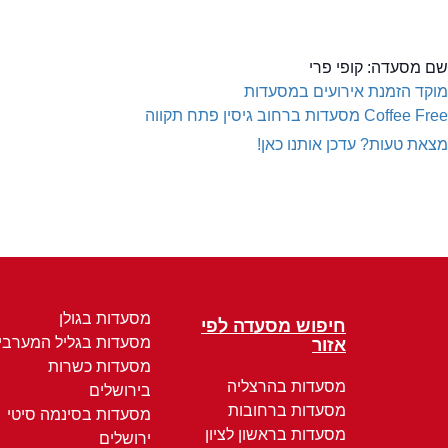
שם מסעדה:
קופי פרי
מוקד הזמנת אירועים במסעדות
Coffee Free
מסעדות ברחוב גיסין פתח תקווה
מצאת טעות? עדכן אותנו כאן!
מסעדות בגולן
חיפוש מסעדה לפי
מסעדות בגליל המערבי
אזור
מסעדות כשרות
מסעדות בהרצליה
בירושלים
מסעדות ברחובות
מסעדות בסינמה סיטי
מסעדות בראשון לציון
ירושלים