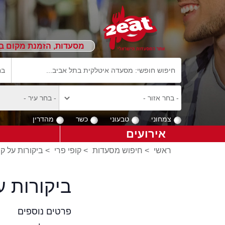
מסעדות, הזמנת מקום ב
צמחוני
טבעוני
כשר
מהדרין
אירועים
ראשי
>
חיפוש מסעדות
>
קופי פרי
>
ביקורות על קו
ביקורות ע
פרטים נוספים