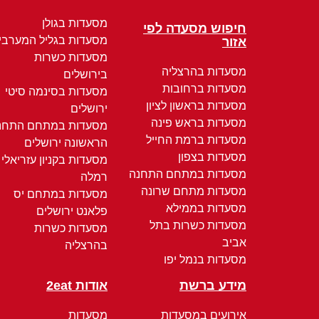
מסעדות בגולן
חיפוש מסעדה לפי
מסעדות בגליל המערבי
אזור
מסעדות כשרות
מסעדות בהרצליה
בירושלים
מסעדות ברחובות
מסעדות בסינמה סיטי
מסעדות בראשון לציון
ירושלים
מסעדות בראש פינה
מסעדות במתחם התחנ
מסעדות ברמת החייל
הראשונה ירושלים
מסעדות בצפון
מסעדות בקניון עזריאלי
מסעדות במתחם התחנה
רמלה
מסעדות מתחם שרונה
מסעדות במתחם יס
מסעדות בממילא
פלאנט ירושלים
מסעדות כשרות בתל
מסעדות כשרות
אביב
בהרצליה
מסעדות בנמל יפו
מידע ברשת
אודות 2eat
אירועים במסעדות
מסעדות