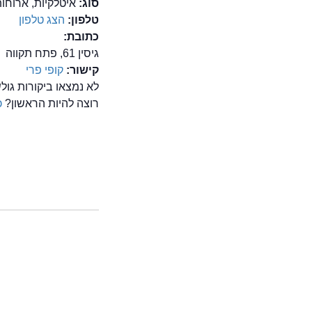
סוג:
איטלקיות, ארוחו
טלפון:
הצג טלפון
כתובת:
גיסין 61, פתח תקווה
קישור:
קופי פרי
לא נמצאו ביקורות גו
רוצה להיות הראשון?
כ