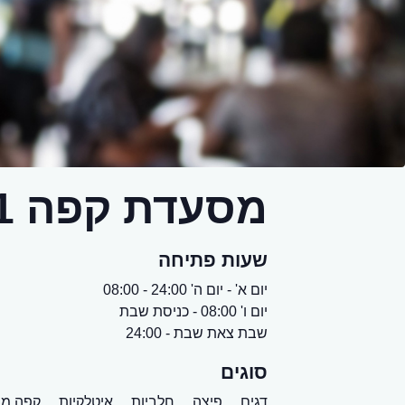
מסעדת קפה 111 חוף גורדון
שעות פתיחה
יום א' - יום ה' 24:00 - 08:00
יום ו' 08:00 - כניסת שבת
שבת צאת שבת - 24:00
סוגים
דגים,
פיצה,
חלביות,
איטלקיות,
קפה מס