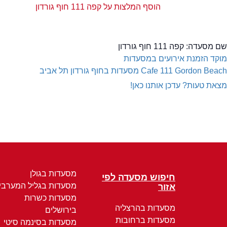
הוסף המלצות על קפה 111 חוף גורדון
שם מסעדה:
קפה 111 חוף גורדון
מוקד הזמנת אירועים במסעדות
Cafe 111 Gordon Beach
מסעדות בחוף גורדון תל אביב
מצאת טעות? עדכן אותנו כאן!
מסעדות בגולן
חיפוש מסעדה לפי
מסעדות בגליל המערבי
אזור
מסעדות כשרות
מסעדות בהרצליה
בירושלים
מסעדות ברחובות
מסעדות בסינמה סיטי