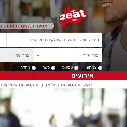
מסעדות, הזמנת מקום ב
צמחוני
טבעוני
כשר
מהדרין
אירועים
ראשי
>
מסעדות בתל אביב
>
מסעדות איטלקיות 