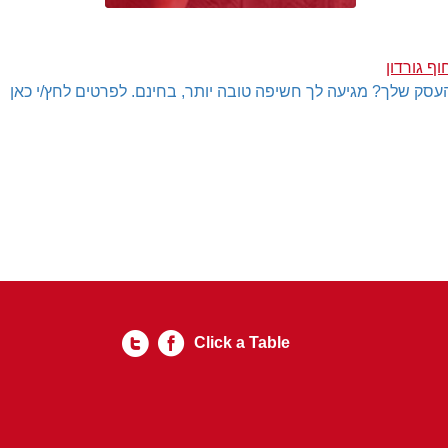
עסק שלך? מגיעה לך חשיפה טובה יותר, בחינם. לפרטים לחץ/י כאן
Click a Table