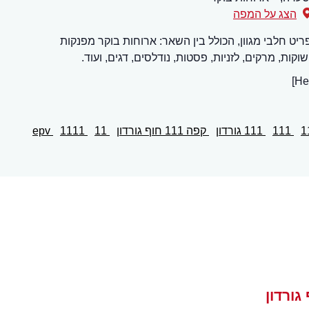
הצג על המפה
ט חלבי מגוון, הכולל בין השאר: ארוחות בוקר מפנקות
קות, מרקים, לזניות, פסטות, נודלסים, דגים, ועוד.
111
111 גורדון
קפה 111 חוף גורדון
11
1111
epv