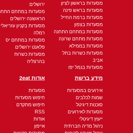
מסעדות בראשון לציון
ירושלים
מסעדות בראש פינה
מסעדות במתחם התחנ
מסעדות ברמת החייל
הראשונה ירושלים
מסעדות בצפון
מסעדות בקניון עזריאלי
מסעדות במתחם התחנה
רמלה
מסעדות מתחם שרונה
מסעדות במתחם יס
מסעדות בממילא
פלאנט ירושלים
מסעדות כשרות בתל
מסעדות כשרות
אביב
בהרצליה
מסעדות בנמל יפו
מידע ברשת
אודות 2eat
אירועים במסעדות
מסעדות
שמות לכלבים
חיפוש מסעדות
סוכנות דיגיטל
חיפוש מתקדם
מסעדות לאירועים
RSS
ייעוץ דיגיטלי
אודות
ניהול מדיה חברתית
אייפון