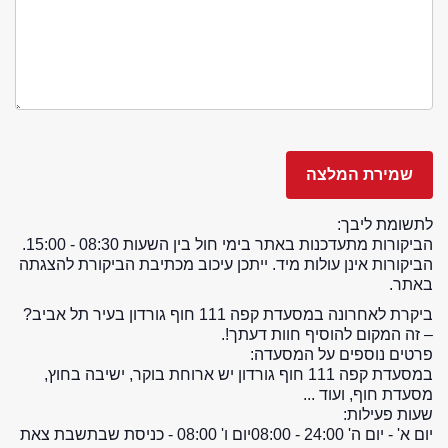
לתשומת ליבך:
הביקורות מתעדכנות באתר בימי חול בין השעות 08:30 - 15:00.
הביקורות אינן עולות מיד. ייתכן עיכוב מכתיבת הביקורת להצגתה
באתר.
ביקרת לאחרונה במסעדת קפה 111 חוף גורדון בעיר תל אביב?
– זה המקום להוסיף חוות דעתך!.
פרטים נוספים על המסעדה:
במסעדת קפה 111 חוף גורדון יש ארוחת בוקר, ישיבה בחוץ,
מסעדת חוף, ועוד ...
שעות פעילות:
יום א' - יום ה' 24:00 - 08:00
יום ו' 08:00 - כניסת שבת
שבת צאת