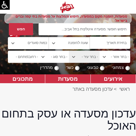
מסעדות, הזמנת מקום במסעדה, חיפוש והמלצות על מסעדות בתי קפה וברים
בישראל
צמחוני
טבעוני
כשר
מהדרין
אירועים
מסעדות
מתכונים
ראשי
>
עדכון מסעדה באתר
עדכון מסעדה או עסק בתחום
האוכל