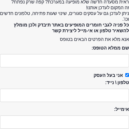
ראית מסעדה חדשה שלא מופיעה במערכת? קפה שרק נפתח?
זה המקום לעדכן אותנו!
ניתן לעדכן גם על עסקים סגורים, שינוי שעות פתיחה, טלפונים חדשים
וכו'.
כל פניה לגבי חומרים המופיעים באתר תיבדק ולכן מומלץ
להשאיר טלפון או אי-מייל ליצירת קשר
אנא מלא את הפרטים הבאים בטופס
שם ממלא הטופס:
אני בעל העסק
טלפון \ נייד:
אימייל: