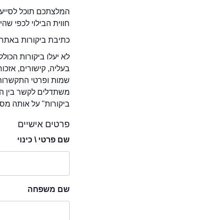
המלצתכם תוכל לסייע 
חווית הבילוי לכפי שה
כתיבת ביקורות באתר 
לא יעלו ביקורות הכול
בעליה, קישורים, אזכ
שמות ופרטי התקשרות 
משתדלים לקשר בין המ
ביקורות" על אותה מסע
פרטים אישיים
שם פרטי \ כינוי
שם משפחה