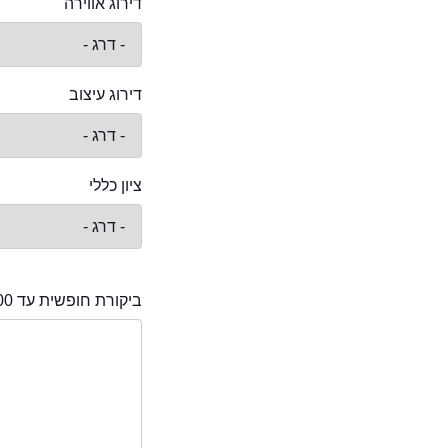
דירוג אווירה
דירוג עיצוב
ציון כללי
ביקורת חופשית עד 2000 תווים