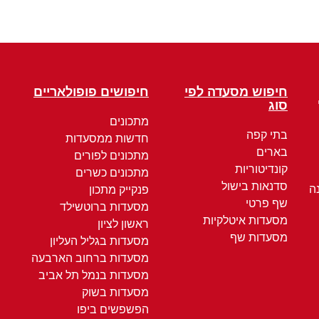
חיפוש מסעדה לפי
חיפושים פופולאריים
סוג
מתכונים
בתי קפה
חדשות ממסעדות
בארים
מתכונים לפורים
קונדיטוריות
מתכונים כשרים
סדנאות בישול
ה
פנקייק מתכון
שף פרטי
מסעדות ברוטשילד
מסעדות איטלקיות
ראשון לציון
מסעדות שף
מסעדות בגליל העליון
מסעדות ברחוב הארבעה
מסעדות בנמל תל אביב
מסעדות בשוק
הפשפשים ביפו