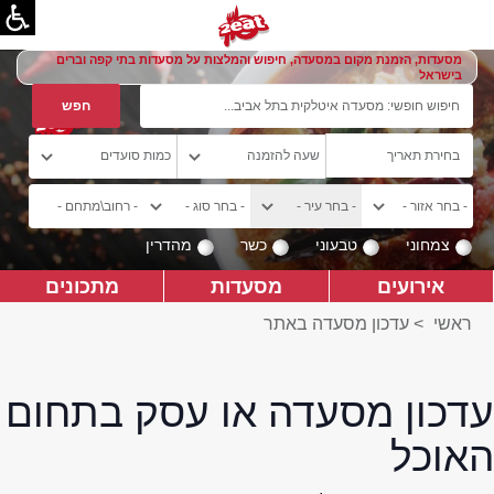
מסעדות, הזמנת מקום במסעדה, חיפוש והמלצות על מסעדות בתי קפה וברים
בישראל
צמחוני
טבעוני
כשר
מהדרין
אירועים
מסעדות
מתכונים
ראשי
>
עדכון מסעדה באתר
עדכון מסעדה או עסק בתחום
האוכל