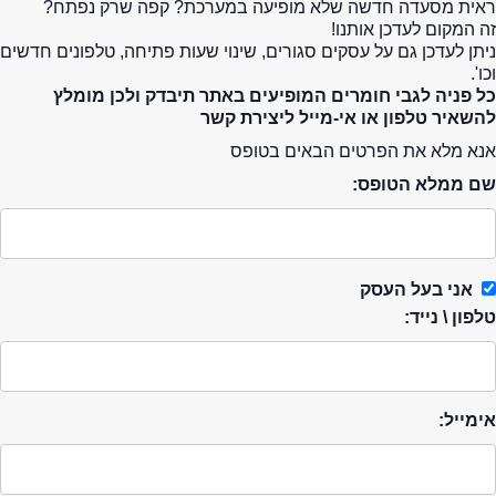
ראית מסעדה חדשה שלא מופיעה במערכת? קפה שרק נפתח?
זה המקום לעדכן אותנו!
ניתן לעדכן גם על עסקים סגורים, שינוי שעות פתיחה, טלפונים חדשים
וכו'.
כל פניה לגבי חומרים המופיעים באתר תיבדק ולכן מומלץ
להשאיר טלפון או אי-מייל ליצירת קשר
אנא מלא את הפרטים הבאים בטופס
שם ממלא הטופס:
אני בעל העסק
טלפון \ נייד:
אימייל: