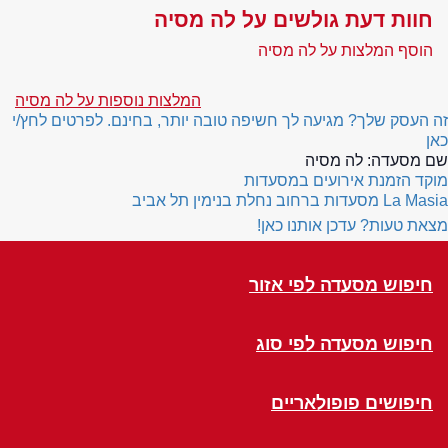
חוות דעת גולשים על לה מסיה
הוסף המלצות על לה מסיה
המלצות נוספות על לה מסיה
זה העסק שלך? מגיעה לך חשיפה טובה יותר, בחינם. לפרטים לחץ/י
כאן
שם מסעדה:
לה מסיה
מוקד הזמנת אירועים במסעדות
La Masia
מסעדות ברחוב נחלת בנימין תל אביב
מצאת טעות? עדכן אותנו כאן!
חיפוש מסעדה לפי אזור
חיפוש מסעדה לפי סוג
חיפושים פופולאריים