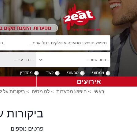
מסעדות, הזמנת מקום ב
צמחוני
טבעוני
כשר
מהדרין
אירועים
ראשי
>
חיפוש מסעדות
>
לה מסיה
>
ביקורות על ל
ביקורות 
פרטים נוספים