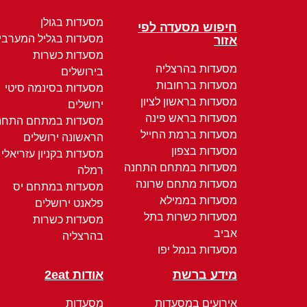
מסעדות בגולן
חיפוש מסעדה לפי
מסעדות בגליל המערבי
אזור
מסעדות כשרות
מסעדות בהרצליה
בירושלים
מסעדות ברחובות
מסעדות בסינמה סיטי
מסעדות בראשון לציון
ירושלים
מסעדות בראש פינה
מסעדות במתחם התחנ
מסעדות ברמת החייל
הראשונה ירושלים
מסעדות בצפון
מסעדות בקניון עזריאלי
מסעדות במתחם התחנה
רמלה
מסעדות מתחם שרונה
מסעדות במתחם יס
מסעדות בממילא
פלאנט ירושלים
מסעדות כשרות בתל
מסעדות כשרות
אביב
בהרצליה
מסעדות בנמל יפו
מידע ברשת
אודות 2eat
אירועים במסעדות
מסעדות