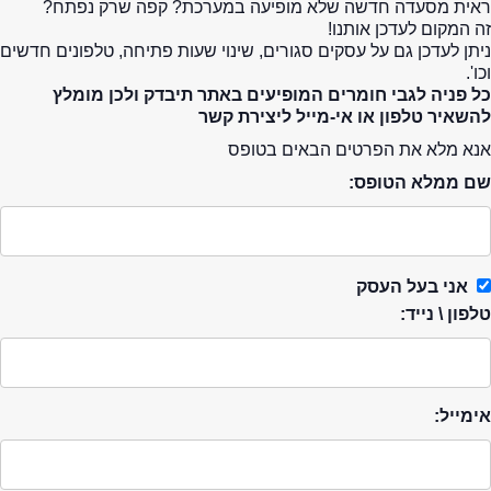
ראית מסעדה חדשה שלא מופיעה במערכת? קפה שרק נפתח?
זה המקום לעדכן אותנו!
ניתן לעדכן גם על עסקים סגורים, שינוי שעות פתיחה, טלפונים חדשים
וכו'.
כל פניה לגבי חומרים המופיעים באתר תיבדק ולכן מומלץ
להשאיר טלפון או אי-מייל ליצירת קשר
אנא מלא את הפרטים הבאים בטופס
שם ממלא הטופס:
אני בעל העסק
טלפון \ נייד:
אימייל: