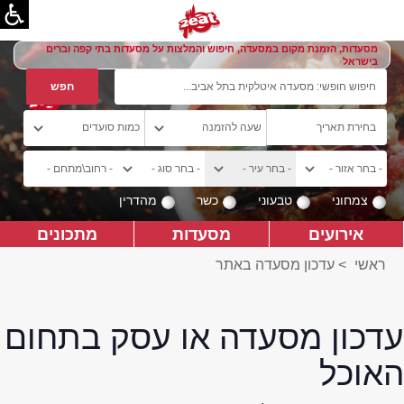
מסעדות, הזמנת מקום במסעדה, חיפוש והמלצות על מסעדות בתי קפה וברים
בישראל
צמחוני
טבעוני
כשר
מהדרין
אירועים
מסעדות
מתכונים
ראשי
>
עדכון מסעדה באתר
עדכון מסעדה או עסק בתחום
האוכל