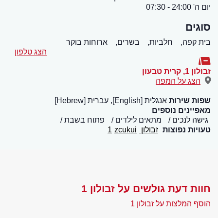
יום ה' 24:00 - 07:30
סוגים
בית קפה,
חלביות,
בשרים,
ארוחות בוקר
הצג טלפון
זבולון 1
,
קרית טבעון
הצג על המפה
שפות שירות
אנגלית [English], עברית [Hebrew]
מאפיינים נוספים
גישה לנכים
מתאים לילדים
פתוח בשבת
טעויות נפוצות
זבולון 1
zcukui
חוות דעת גולשים על זבולון 1
הוסף המלצות על זבולון 1