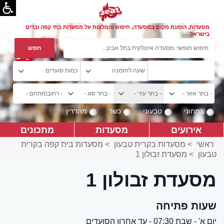
מסעדות, הזמנת מקום במסעדה, חיפוש והמלצות על מסעדות בתי קפה וברים
בישראל
צמחוני
טבעוני
כשר
מהדרין
אירועים
מסעדות
מתכונים
ראשי
>
מסעדות בקרית טבעון
>
מסעדות בית קפה בקרית
טבעון
>
מסעדת זבולון 1
מסעדת זבולון 1
שעות פתיחה
יום א' - שבת 07:30 - עד אחרון הסועדים