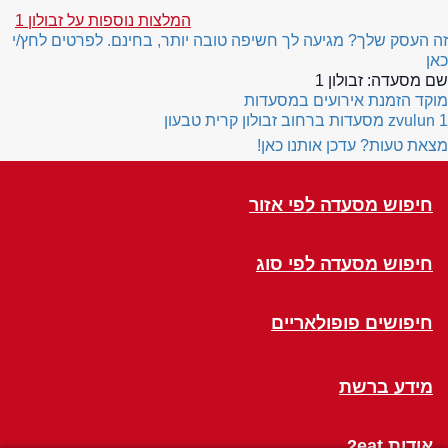
המלצות נוספות על זבולון 1
זה העסק שלך? מגיעה לך חשיפה טובה יותר, בחינם. לפרטים לחץ/י
כאן
שם מסעדה:
זבולון 1
מוקד הזמנת אירועים במסעדות
zvulun 1
מסעדות ברחוב זבולון קרית טבעון
מצאת טעות? עדכן אותנו כאן!
חיפוש מסעדה לפי אזור
חיפוש מסעדה לפי סוג
חיפושים פופולאריים
מידע ברשת
אודות 2eat