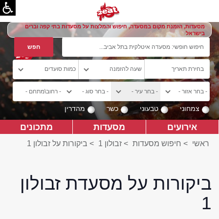
מסעדות, הזמנת מקום במסעדה, חיפוש והמלצות על מסעדות בתי קפה וברים
בישראל
צמחוני
טבעוני
כשר
מהדרין
אירועים
מסעדות
מתכונים
ראשי
>
חיפוש מסעדות
>
זבולון 1
>
ביקורות על זבולון 1
ביקורות על מסעדת זבולון
1