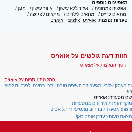
מאפיינים נוספים
אופציה צמחונית
איזור ללא עישון
איזור עישון
מזגן
מתאים לדייט
מתאים לילדים
מתאים לפגישה
טעויות נפוצות
אואזיס
tutzhx
אןאזיס
חוות דעת גולשים על אואזיס
הוסף המלצות על אואזיס
המלצות נוספות על אואזיס
זה העסק שלך? מגיעה לך חשיפה טובה יותר, בחינם. לפרטים לחץ/י
כאן
שם מסעדה:
אואזיס
מוקד הזמנת אירועים במסעדות
oasis
מסעדות ברחוב מונטיפיורי תל אביב
מצאת טעות? עדכן אותנו כאן!