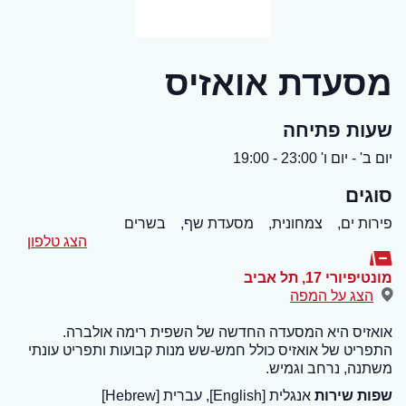
מסעדת אואזיס
שעות פתיחה
יום ב' - יום ו' 23:00 - 19:00
סוגים
פירות ים,
צמחונית,
מסעדת שף,
בשרים
הצג טלפון
מונטיפיורי 17
,
תל אביב
הצג על המפה
אואזיס היא המסעדה החדשה של השפית רימה אולברה.
התפריט של אואזיס כולל חמש-שש מנות קבועות ותפריט עונתי
משתנה, נרחב וגמיש.
שפות שירות
אנגלית [English], עברית [Hebrew]