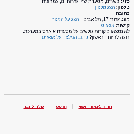
סוג:
בשרים, מסעדת שף, פירות ים, צמחונית
טלפון:
הצג טלפון
כתובת:
מונטיפיורי 17, תל אביב
הצג על המפה
קישור:
אואזיס
לא נמצאו ביקורות גולשים על מסעדת אואזיס במערכת.
רוצה להיות הראשון?
כתוב המלצה על אואזיס
חזרה לעמוד ראשי
הדפס
שלח לחבר