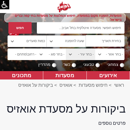
מסעדות, הזמנת מקום במסעדה, חיפוש והמלצות על מסעדות בתי קפה וברים
בישראל
צמחוני
טבעוני
כשר
מהדרין
אירועים
מסעדות
מתכונים
ראשי
>
חיפוש מסעדות
>
אואזיס
>
ביקורות על אואזיס
ביקורות על מסעדת אואזיס
פרטים נוספים