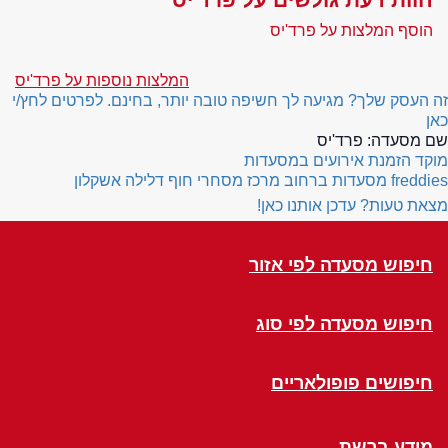
הוסף המלצות על פרד'יס
המלצות נוספות על פרד'יס
זה העסק שלך? מגיעה לך חשיפה טובה יותר, בחינם. לפרטים לחץ/י
כאן
שם מסעדה:
פרד'יס
מוקד הזמנת אירועים במסעדות
freddies
מסעדות ברחוב מרכז מסחרי חוף דלילה אשקלון
מצאת טעות? עדכן אותנו כאן!
חיפוש מסעדה לפי אזור
חיפוש מסעדה לפי סוג
חיפושים פופולאריים
מידע ברשת