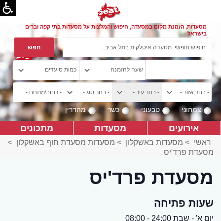
מסעדות, הזמנת מקום במסעדה, חיפוש והמלצות על מסעדות בתי קפה וברים
בישראל
צמחוני
טבעוני
כשר
מהדרין
אירועים
מסעדות
מתכונים
ראשי
>
מסעדות באשקלון
>
מסעדות מסעדת חוף באשקלון
>
מסעדת פרד'יס
מסעדת פרד'יס
שעות פתיחה
יום א' - שבת 24:00 - 08:00