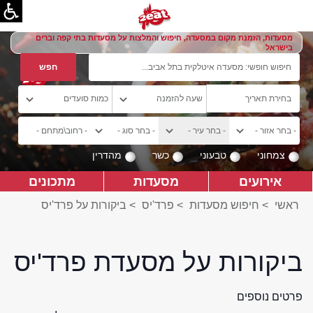
מסעדות, הזמנת מקום במסעדה, חיפוש והמלצות על מסעדות בתי קפה וברים
בישראל
צמחוני
טבעוני
כשר
מהדרין
אירועים
מסעדות
מתכונים
ראשי
>
חיפוש מסעדות
>
פרד'יס
>
ביקורות על פרד'יס
ביקורות על מסעדת פרד'יס
פרטים נוספים