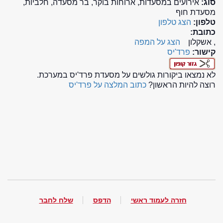
סוג:
אירועים במסעדות, ארוחות בוקר, בר מסעדה, חלביות,
מסעדת חוף
טלפון:
הצג טלפון
כתובת:
, אשקלון
הצג על המפה
קישור:
פרד'יס
לא נמצאו ביקורות גולשים על מסעדת פרד'יס במערכת.
רוצה להיות הראשון?
כתוב המלצה על פרד'יס
חזרה לעמוד ראשי
הדפס
שלח לחבר