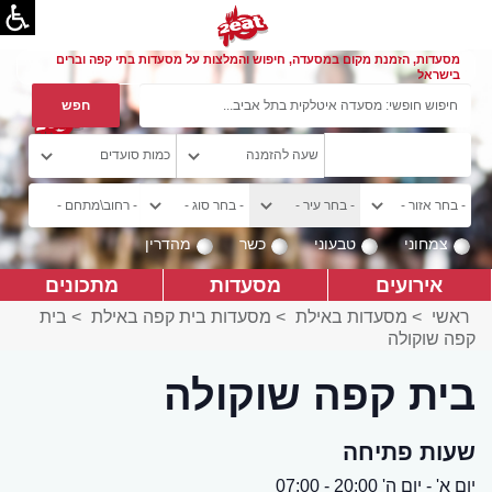
מסעדות, הזמנת מקום במסעדה, חיפוש והמלצות על מסעדות בתי קפה וברים
בישראל
צמחוני
טבעוני
כשר
מהדרין
אירועים
מסעדות
מתכונים
ראשי
>
מסעדות באילת
>
מסעדות בית קפה באילת
>
בית
קפה שוקולה
בית קפה שוקולה
שעות פתיחה
יום א' - יום ה' 20:00 - 07:00