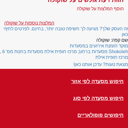
הוסף המלצות על שוקולה
המלצות נוספות על שוקולה
זה העסק שלך? מגיעה לך חשיפה טובה יותר, בחינם. לפרטים לחץ/י
כאן
שם קפה:
שוקולה
מוקד הזמנת אירועים במסעדות
Shokoleh
מסעדות ברחוב מרכז חופית אילת
מסעדות בחנות מס' 6 ,
מרכז חופית אילת
מצאת טעות? עדכן אותנו כאן!
חיפוש מסעדה לפי אזור
חיפוש מסעדה לפי סוג
חיפושים פופולאריים