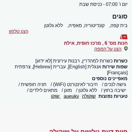
יום ו' 07:00 - כניסת שבת
סוגים
בית קפה,
קונדיטוריה, מאפיה,
ללא גלוטן
הצג טלפון
חנות מס' 6 , מרכז חופית
,
אילת
הצג על המפה
כשרות
כשרות למהדרין, רבנות עירונית [לא ידוע]
שפות שירות
אנגלית [English], עברית [Hebrew], צרפתית
[Français]
מאפיינים נוספים
גישה לנכים
חיבור לאינטרנט (WiFi)
חניה חופשית
ישיבה בחוץ
ללא גלוטן
מזגן
מתאים לילדים
טעויות נפוצות
שוקולה
aueukv
שוקו
חוות דעת גולשים על שוקולה