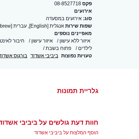
פקס
08-8527718
אירועים
סוג:
אירועים במסעדה
שפות שירות
אנגלית [English], עברית [Hebrew]
מאפיינים נוספים
איזור ללא עישון
איזור עישון
חיבור לאינטרנט 
לילדים
פתוח בשבת
טעויות נפוצות
ביביבי אשדוד
בורגוס אשדוד
גלריית תמונות
חוות דעת גולשים על ביביבי אשדוד
הוסף המלצות על ביביבי אשדוד