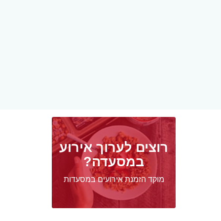
רוצים לערוך אירוע
במסעדה?
מוקד הזמנת אירועים במסעדות