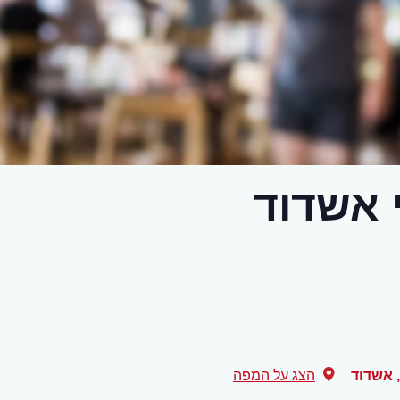
 אשדוד
,
אשדוד
הצג על המפה