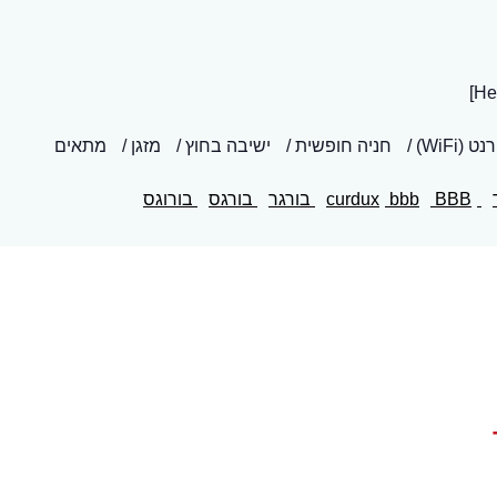
(WiFi)
חניה חופשית
ישיבה בחוץ
מזגן
מתאים
curdux
BBB
bbb
בורגר
בורגס
בורוגס