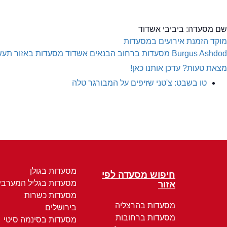
שם מסעדה:
ביביבי אשדוד
מוקד הזמנת אירועים במסעדות
Burgus Ashdod
מסעדות ברחוב הבנאים אשדוד
מסעדות באזור תעש
מצאת טעות? עדכן אותנו כאן!
טו בשבט: צ'טני שזיפים על המבורגר טלה
מסעדות בגולן
חיפוש מסעדה לפי
מסעדות בגליל המערבי
אזור
מסעדות כשרות
מסעדות בהרצליה
בירושלים
מסעדות ברחובות
מסעדות בסינמה סיטי