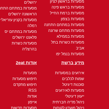
מסעדות בראשון לציון
ירושלים
מסעדות בראש פינה
מסעדות במתחם התחנ
מסעדות ברמת החייל
הראשונה ירושלים
מסעדות בצפון
מסעדות בקניון עזריאלי
מסעדות במתחם התחנה
רמלה
מסעדות מתחם שרונה
מסעדות במתחם יס
מסעדות בממילא
פלאנט ירושלים
מסעדות כשרות בתל
מסעדות כשרות
אביב
בהרצליה
מסעדות בנמל יפו
מידע ברשת
אודות 2eat
אירועים במסעדות
מסעדות
שמות לכלבים
חיפוש מסעדות
סוכנות דיגיטל
חיפוש מתקדם
מסעדות לאירועים
RSS
ייעוץ דיגיטלי
אודות
ניהול מדיה חברתית
אייפון
ניהול מועדון לקוחות
מסעדות חדשות