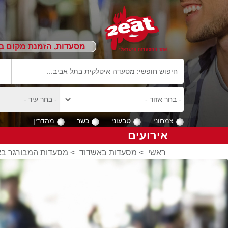
מסעדות, הזמנת מקום ב
צמחוני
טבעוני
כשר
מהדרין
אירועים
ראשי
>
מסעדות באשדוד
>
מסעדות המבורגר ב