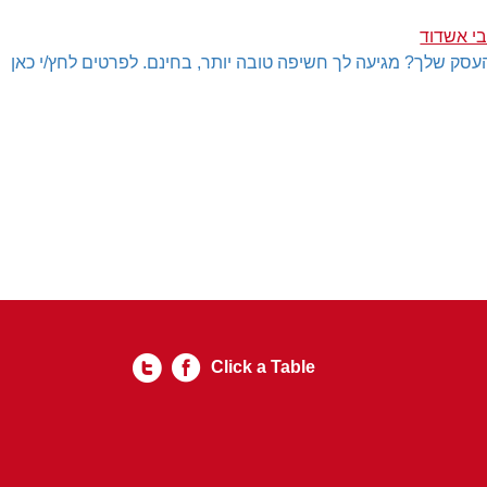
בי אשדוד
עסק שלך? מגיעה לך חשיפה טובה יותר, בחינם. לפרטים לחץ/י כאן
Click a Table