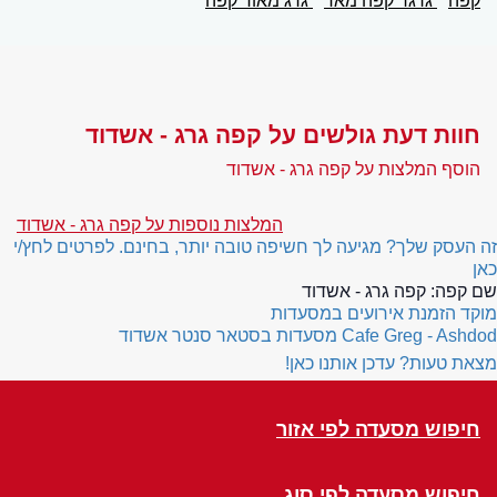
קפה
גרגר קפה מאד
גרג מאוד קפה
חוות דעת גולשים על קפה גרג - אשדוד
הוסף המלצות על קפה גרג - אשדוד
המלצות נוספות על קפה גרג - אשדוד
זה העסק שלך? מגיעה לך חשיפה טובה יותר, בחינם. לפרטים לחץ/י
כאן
שם קפה:
קפה גרג - אשדוד
מוקד הזמנת אירועים במסעדות
Cafe Greg - Ashdod
מסעדות בסטאר סנטר אשדוד
מצאת טעות? עדכן אותנו כאן!
חיפוש מסעדה לפי אזור
חיפוש מסעדה לפי סוג