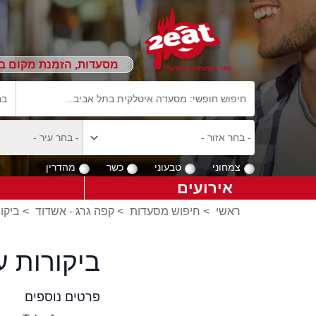
מסעדות, הזמנת מקום ב
צמחוני
טבעוני
כשר
מהדרין
אירועים
ראשי
>
חיפוש מסעדות
>
קפה גרג - אשדוד
>
ביקו
ביקורות ע
פרטים נוספים