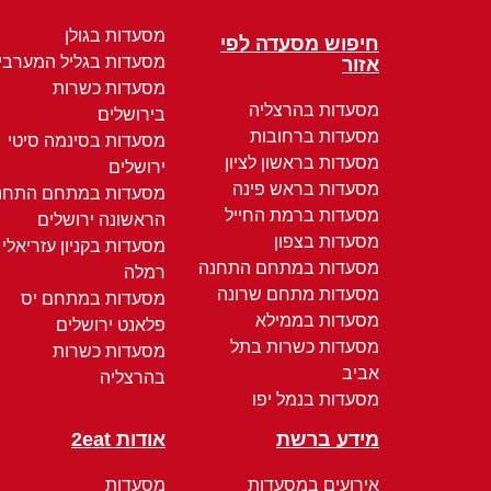
מסעדות בגולן
חיפוש מסעדה לפי
מסעדות בגליל המערבי
אזור
מסעדות כשרות
מסעדות בהרצליה
בירושלים
מסעדות ברחובות
מסעדות בסינמה סיטי
מסעדות בראשון לציון
ירושלים
מסעדות בראש פינה
מסעדות במתחם התחנ
מסעדות ברמת החייל
הראשונה ירושלים
מסעדות בצפון
מסעדות בקניון עזריאלי
מסעדות במתחם התחנה
רמלה
מסעדות מתחם שרונה
מסעדות במתחם יס
מסעדות בממילא
פלאנט ירושלים
מסעדות כשרות בתל
מסעדות כשרות
אביב
בהרצליה
מסעדות בנמל יפו
מידע ברשת
אודות 2eat
אירועים במסעדות
מסעדות