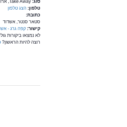
סוג:
Take Away, ארוחות בוקר, בית קפה, טבעונית
טלפון:
הצג טלפון
כתובת:
סטאר סנטר, אשדוד
קישור:
קפה גרג - אשד
לא נמצאו ביקורות גול
רוצה להיות הראשון?
כ