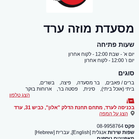
מסעדת מוזה ערד
שעות פתיחה
יום א' - שבת 12:00 - לקוח אחרון
יום ו' 12:00 - לקוח אחרון
סוגים
ברים / פאבים,
בר מסעדה,
פיצה,
בשרים,
ביתי (אוכל ביתי),
סינית,
פסטה בר,
ארוחות בוקר
הצג טלפון
בכניסה לערד, מתחם תחנת הדלק "אלון", כביש 31
,
ערד
הצג על המפה
פקס
08-9958764
שפות שירות
אנגלית [English], עברית [Hebrew]
מאפיינים נוספים