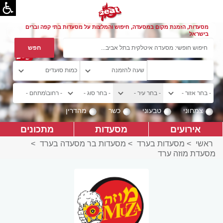
מסעדות, הזמנת מקום במסעדה, חיפוש והמלצות על מסעדות בתי קפה וברים
בישראל
צמחוני
טבעוני
כשר
מהדרין
אירועים
מסעדות
מתכונים
ראשי
>
מסעדות בערד
>
מסעדות בר מסעדה בערד
>
מסעדת מוזה ערד