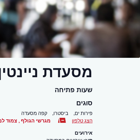
מסעדת ניינטין
שעות פתיחה
סוגים
פירות ים,
ביסטרו,
קפה מסעדה
הצג טלפון
מגרשי הגולף , צמוד למל
אירועים