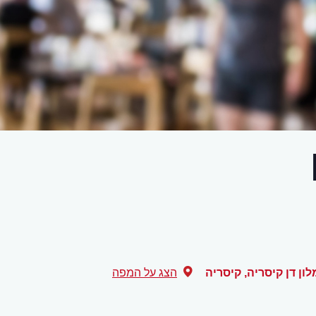
ון דן קיסריה
,
קיסריה
הצג על המפה