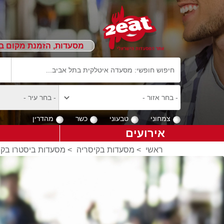
מסעדות, הזמנת מקום ב
צמחוני
טבעוני
כשר
מהדרין
אירועים
ראשי
>
מסעדות בקיסריה
>
מסעדות ביסטרו בקי