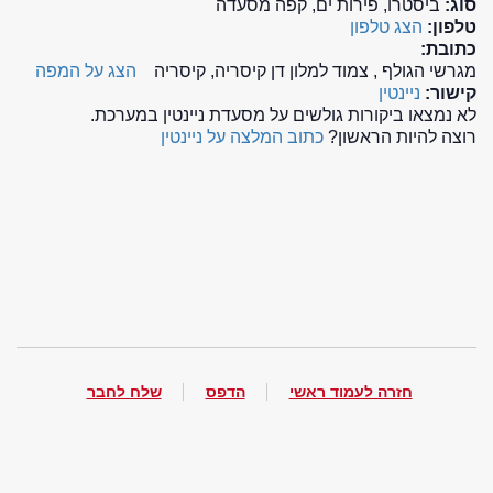
סוג:
ביסטרו, פירות ים, קפה מסעדה
טלפון:
הצג טלפון
כתובת:
מגרשי הגולף , צמוד למלון דן קיסריה, קיסריה
הצג על המפה
קישור:
ניינטין
לא נמצאו ביקורות גולשים על מסעדת ניינטין במערכת.
רוצה להיות הראשון?
כתוב המלצה על ניינטין
חזרה לעמוד ראשי
הדפס
שלח לחבר