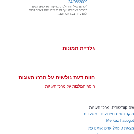
24/08/2009
''יש גם כאלה החולפים במקרה או אצים רצים
בדרכם לעבודה, אך לא יכולים שלא לעצור לרגע
ולהצטייד בבורקס חם...
גלריית תמונות
חוות דעת גולשים על מרכז העוגות
הוסף המלצות על מרכז העוגות
שם קונדטוריה:
מרכז העוגות
מוקד הזמנת אירועים במסעדות
Merkaz hauogot
מצאת טעות? עדכן אותנו כאן!