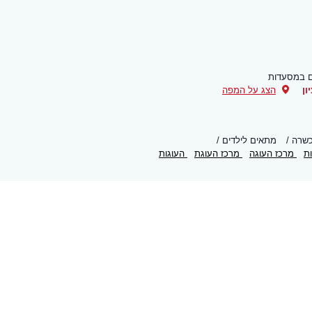
ם במסעדות
ון
הצג על המפה
שרה
מתאים לילדים
ת
מרכז העוגה
מרכז העוגת
העוגות