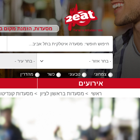
מסעדות, הזמנת מקום ב
צמחוני
טבעוני
כשר
מהדרין
אירועים
ראשי
>
מסעדות בראשון לציון
>
מסעדות קונדיטור