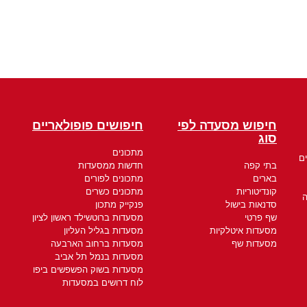
חיפוש מסעדה לפי
חיפושים פופולאריים
סוג
מתכונים
ם
בתי קפה
חדשות ממסעדות
בארים
מתכונים לפורים
קונדיטוריות
מתכונים כשרים
ה
סדנאות בישול
פנקייק מתכון
שף פרטי
מסעדות ברוטשילד ראשון לציון
מסעדות איטלקיות
מסעדות בגליל העליון
מסעדות שף
מסעדות ברחוב הארבעה
מסעדות בנמל תל אביב
מסעדות בשוק הפשפשים ביפו
לוח דרושים במסעדות