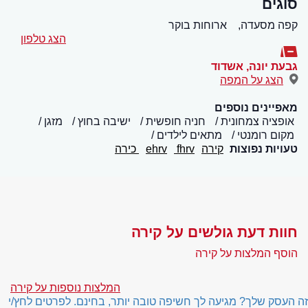
סוגים
קפה מסעדה,
ארוחות בוקר
הצג טלפון
גבעת יונה
,
אשדוד
הצג על המפה
מאפיינים נוספים
אופציה צמחונית
חניה חופשית
ישיבה בחוץ
מזגן
מקום רומנטי
מתאים לילדים
טעויות נפוצות
קירה
fhrv
ehrv
כירה
חוות דעת גולשים על קירה
הוסף המלצות על קירה
המלצות נוספות על קירה
זה העסק שלך? מגיעה לך חשיפה טובה יותר, בחינם. לפרטים לחץ/י