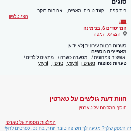
סוגים
בית קפה,
קונדיטוריה, מאפיה,
ארוחות בוקר
הצג טלפון
המייסדים 6
,
בנימינה
הצג על המפה
כשרות
רבנות עירונית [לא ידוע]
מאפיינים נוספים
אופציה צמחונית
מסעדה כשרה
מתאים לילדים
טעויות נפוצות
טארטין
ytryhi
טרטין
yryhi
חוות דעת גולשים על טארטין
הוסף המלצות על טארטין
המלצות נוספות על טארטין
זה העסק שלך? מגיעה לך חשיפה טובה יותר, בחינם. לפרטים לחץ/י