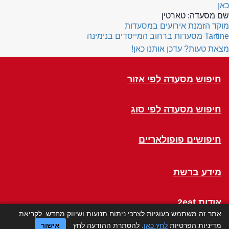
כאן
שם מסעדה:
טארטין
מוקד הזמנת אירועים במסעדות
Tartine
מסעדות ברחוב המייסדים בנימינה
מצאת טעות? עדכן אותנו כאן!
חיפוש מסעדה לפי אזור
חיפוש מסעדה לפי סוג
חיפושים פופולאריים
מידע ברשת
אודות 2eat
אתר זה משתמש בעוגיות לצרכי ניתוח תנועות ושיווק מחדש. לקריאת
מדיניות הפרטיות
לחץ כאן
. להסתרת ההודעה לחץ
אישור
Click a Table