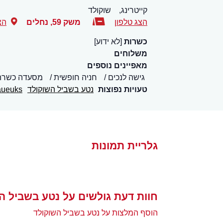
קייטרינג,
שוקולד
הצג טלפון
משק 59
,
נחלים
הצ
כשרות
[לא ידוע]
משלוחים
מאפיינים נוספים
גישה לנכים
חניה חופשית
מסעדה כשרה
טעויות נפוצות
נטע בשביל השוקולד
ueuks
גלריית תמונות
חוות דעת גולשים על נטע בשביל ה
הוסף המלצות על נטע בשביל השוקולד