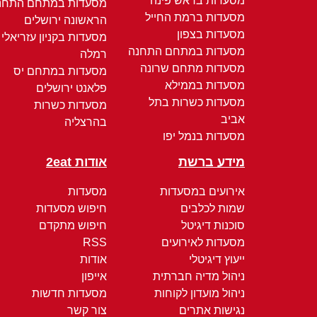
מסעדות בראש פינה
מסעדות במתחם התחנ
מסעדות ברמת החייל
הראשונה ירושלים
מסעדות בצפון
מסעדות בקניון עזריאלי
מסעדות במתחם התחנה
רמלה
מסעדות מתחם שרונה
מסעדות במתחם יס
מסעדות בממילא
פלאנט ירושלים
מסעדות כשרות בתל
מסעדות כשרות
אביב
בהרצליה
מסעדות בנמל יפו
מידע ברשת
אודות 2eat
אירועים במסעדות
מסעדות
שמות לכלבים
חיפוש מסעדות
סוכנות דיגיטל
חיפוש מתקדם
מסעדות לאירועים
RSS
ייעוץ דיגיטלי
אודות
ניהול מדיה חברתית
אייפון
ניהול מועדון לקוחות
מסעדות חדשות
נגישות אתרים
צור קשר