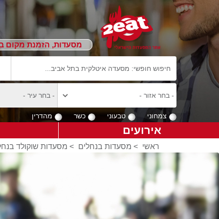
מסעדות, הזמנת מקום ב
צמחוני
טבעוני
כשר
מהדרין
אירועים
ראשי
>
מסעדות בנחלים
>
מסעדות שוקולד בנחל