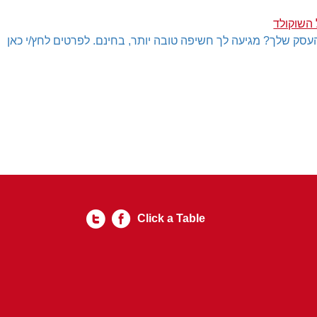
 השוקולד
עסק שלך? מגיעה לך חשיפה טובה יותר, בחינם. לפרטים לחץ/י כאן
Click a Table