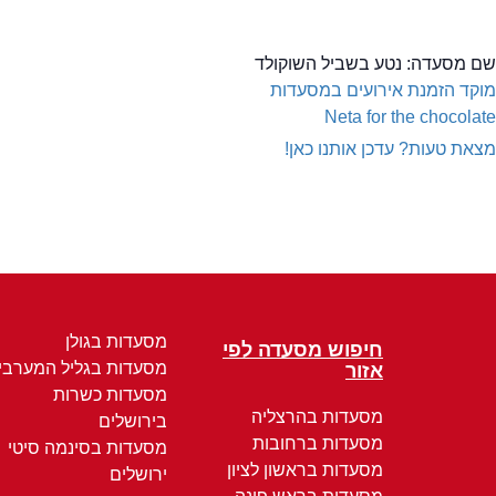
שם מסעדה:
נטע בשביל השוקולד
מוקד הזמנת אירועים במסעדות
Neta for the chocolate
מצאת טעות? עדכן אותנו כאן!
מסעדות בגולן
חיפוש מסעדה לפי
מסעדות בגליל המערבי
אזור
מסעדות כשרות
מסעדות בהרצליה
בירושלים
מסעדות ברחובות
מסעדות בסינמה סיטי
מסעדות בראשון לציון
ירושלים