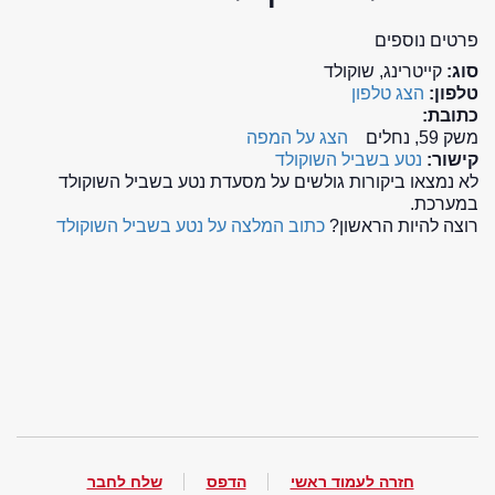
פרטים נוספים
סוג:
קייטרינג, שוקולד
טלפון:
הצג טלפון
כתובת:
משק 59, נחלים
הצג על המפה
קישור:
נטע בשביל השוקולד
לא נמצאו ביקורות גולשים על מסעדת נטע בשביל השוקולד
במערכת.
רוצה להיות הראשון?
כתוב המלצה על נטע בשביל השוקולד
חזרה לעמוד ראשי
הדפס
שלח לחבר