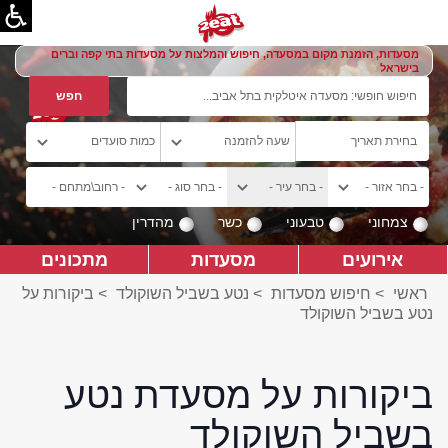
מסעדות, הזמנת מקום במסעדה, חיפוש והמלצות על מסעדות בתי קפה וברים
בישראל
צמחוני
טבעוני
כשר
מהדרין
אירועים
מסעדות
מתכונים
ראשי
>
חיפוש מסעדות
>
נטע בשביל השוקולד
>
ביקורות על
נטע בשביל השוקולד
ביקורות על מסעדת נטע
בשביל השוקולד