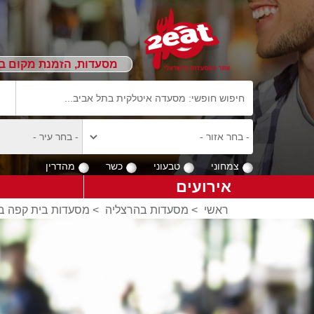
מסעדות, הזמנת מקום ב
צמחוני
טבעוני
כשר
מהדרין
אירועים
ראשי
>
מסעדות בהרצליה
>
מסעדות בית קפה ב