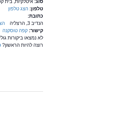
סוג:
איטלקיות, בית ק
טלפון:
הצג טלפון
כתובת:
הנדיב 3, הרצליה
הצ
קישור:
קפה טוסקנה
לא נמצאו ביקורות גו
רוצה להיות הראשון?
כ