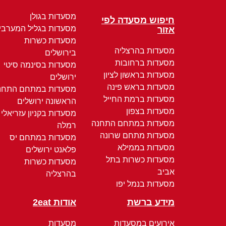
מסעדות בגולן
חיפוש מסעדה לפי
מסעדות בגליל המערבי
אזור
מסעדות כשרות
מסעדות בהרצליה
בירושלים
מסעדות ברחובות
מסעדות בסינמה סיטי
מסעדות בראשון לציון
ירושלים
מסעדות בראש פינה
מסעדות במתחם התחנ
מסעדות ברמת החייל
הראשונה ירושלים
מסעדות בצפון
מסעדות בקניון עזריאלי
מסעדות במתחם התחנה
רמלה
מסעדות מתחם שרונה
מסעדות במתחם יס
מסעדות בממילא
פלאנט ירושלים
מסעדות כשרות בתל
מסעדות כשרות
אביב
בהרצליה
מסעדות בנמל יפו
מידע ברשת
אודות 2eat
אירועים במסעדות
מסעדות