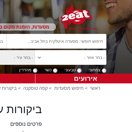
מסעדות, הזמנת מקום ב
צמחוני
טבעוני
כשר
מהדרין
אירועים
ראשי
>
חיפוש מסעדות
>
קפה טוסקנה
>
ביקורות 
ביקורות 
פרטים נוספים