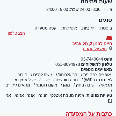
שעות פתיחה
א' - ו' : 8:30- 24:00 שבת: 9:00 - 24:00
סוגים
ביסטרו,
חלביות,
איטלקיות,
קפה מסעדה
הצג טלפון
חיים לבנון 2
,
תל אביב
הצג על המפה
פקס
03-7440044
טלפון למשלוחים
053-8094978
מאפיינים נוספים
אופציה צמחונית
בר אלכוהול
גישה לנכים
חיבור
לאינטרנט (WiFi)
חניה חופשית
יש יין
יש להזמין מקום
מראש
ישיבה בחוץ
מזגן
מקום רומנטי
מתאים לילדים
טעויות נפוצות
אנינה מטבח איטלקי
הנינה
אננה
אנינא
אני
נה
כתבות על המסעדה