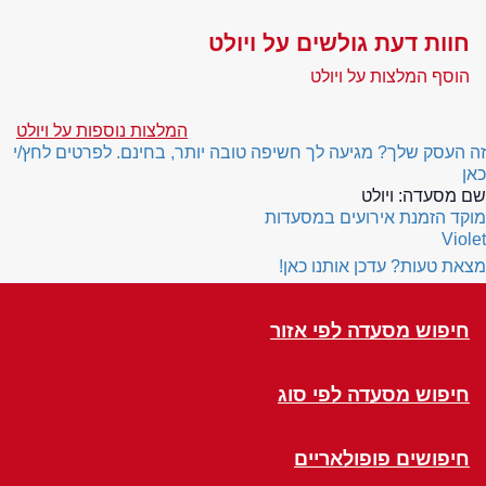
חוות דעת גולשים על ויולט
הוסף המלצות על ויולט
המלצות נוספות על ויולט
זה העסק שלך? מגיעה לך חשיפה טובה יותר, בחינם. לפרטים לחץ/י
כאן
שם מסעדה:
ויולט
מוקד הזמנת אירועים במסעדות
Violet
מצאת טעות? עדכן אותנו כאן!
חיפוש מסעדה לפי אזור
חיפוש מסעדה לפי סוג
חיפושים פופולאריים