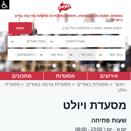
מסעדות, הזמנת מקום במסעדה, חיפוש והמלצות על מסעדות בתי קפה וברים
בישראל
צמחוני
טבעוני
כשר
מהדרין
אירועים
מסעדות
מתכונים
ראשי
>
מסעדות באודים
>
מסעדות גורמה באודים
>
מסעדת
ויולט
מסעדת ויולט
שעות פתיחה
יום א' - יום ו' 23:00 - 08:00