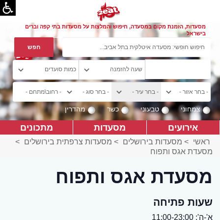
מסעדות, הזמנת מקום במסעדה, חיפוש והמלצות על מסעדות בתי קפה וברים
בישראל
צמחוני
טבעוני
כשר
מהדרין
אירועים
מסעדות
מתכונים
ראשי
>
מסעדות בירושלים
>
מסעדות צרפתית בירושלים
>
מסעדת אגס ותפוח
מסעדת אגס ותפוח
שעות פתיחה
א'-ה': 11:00-23:00