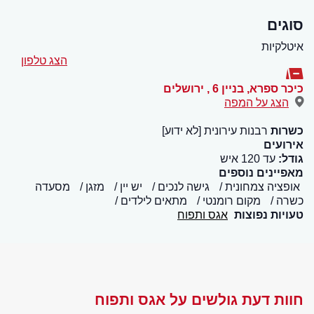
סוגים
איטלקיות
הצג טלפון
כיכר ספרא, בניין 6
,
ירושלים
הצג על המפה
כשרות
רבנות עירונית [לא ידוע]
אירועים
גודל:
עד 120 איש
מאפיינים נוספים
אופציה צמחונית
גישה לנכים
יש יין
מזגן
מסעדה
כשרה
מקום רומנטי
מתאים לילדים
טעויות נפוצות
אגס ותפוח
חוות דעת גולשים על אגס ותפוח