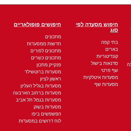
חיפוש מסעדה לפי
חיפושים פופולאריים
סוג
מתכונים
בתי קפה
חדשות ממסעדות
בארים
מתכונים לפורים
קונדיטוריות
מתכונים כשרים
סדנאות בישול
ה
פנקייק מתכון
שף פרטי
מסעדות ברוטשילד
מסעדות איטלקיות
ראשון לציון
מסעדות שף
מסעדות בגליל העליון
מסעדות ברחוב הארבעה
מסעדות בנמל תל אביב
מסעדות בשוק
הפשפשים ביפו
לוח דרושים במסעדות