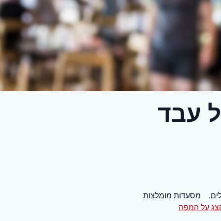
 עבד
ים,
מסעדות מומלצות
צג על המפה