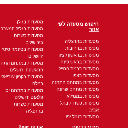
מסעדות בגולן
חיפוש מסעדה לפי
מסעדות בגליל המערבי
אזור
מסעדות כשרות
מסעדות בהרצליה
בירושלים
מסעדות ברחובות
מסעדות בסינמה סיטי
מסעדות בראשון לציון
ירושלים
מסעדות בראש פינה
מסעדות במתחם התחנ
מסעדות ברמת החייל
הראשונה ירושלים
מסעדות בצפון
מסעדות בקניון עזריאלי
מסעדות במתחם התחנה
רמלה
מסעדות מתחם שרונה
מסעדות במתחם יס
מסעדות בממילא
פלאנט ירושלים
מסעדות כשרות בתל
מסעדות כשרות
אביב
בהרצליה
מסעדות בנמל יפו
מידע ברשת
אודות 2eat