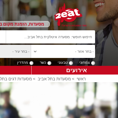
מסעדות, הזמנת מקום ב
צמחוני
טבעוני
כשר
מהדרין
אירועים
ראשי
>
מסעדות בתל אביב
>
מסעדות דגים בתל 