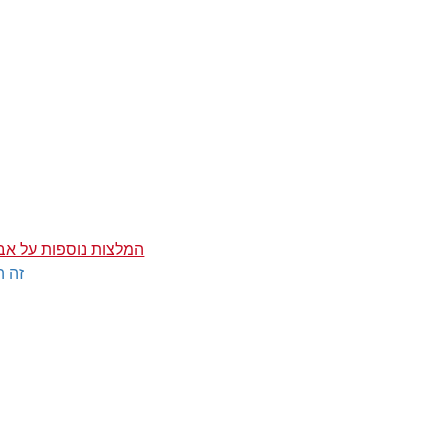
המלצות נוספות על אב
זה ה