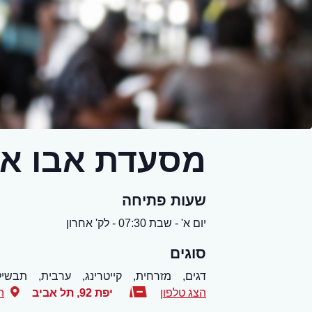
מסעדת אבו אל
שעות פתיחה
יום א' - שבת 07:30 - לק' אחרון
סוגים
דגים,
מזרחית,
קייטרינג,
ערבית,
תבשיל
הצג טלפון
יפת 92
,
תל אביב
ה